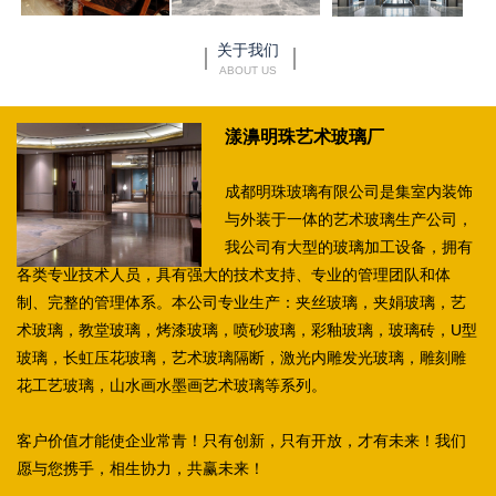
关于我们
ABOUT US
漾濞明珠艺术玻璃厂
成都明珠玻璃有限公司是集室内装饰
与外装于一体的艺术玻璃生产公司，
我公司有大型的玻璃加工设备，拥有
各类专业技术人员，具有强大的技术支持、专业的管理团队和体
制、完整的管理体系。本公司专业生产：夹丝玻璃，夹娟玻璃，艺
术玻璃，教堂玻璃，烤漆玻璃，喷砂玻璃，彩釉玻璃，玻璃砖，U型
玻璃，长虹压花玻璃，艺术玻璃隔断，激光内雕发光玻璃，雕刻雕
花工艺玻璃，山水画水墨画艺术玻璃等系列。
客户价值才能使企业常青！只有创新，只有开放，才有未来！我们
愿与您携手，相生协力，共赢未来！