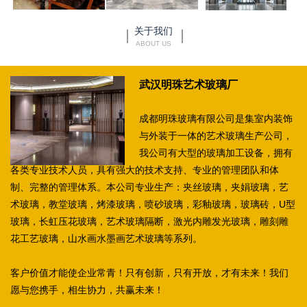
关于我们
ABOUT US
武汉明珠艺术玻璃厂
成都明珠玻璃有限公司是集室内装饰
与外装于一体的艺术玻璃生产公司，
我公司有大型的玻璃加工设备，拥有
各类专业技术人员，具有强大的技术支持、专业的管理团队和体
制、完整的管理体系。本公司专业生产：夹丝玻璃，夹娟玻璃，艺
术玻璃，教堂玻璃，烤漆玻璃，喷砂玻璃，彩釉玻璃，玻璃砖，U型
玻璃，长虹压花玻璃，艺术玻璃隔断，激光内雕发光玻璃，雕刻雕
花工艺玻璃，山水画水墨画艺术玻璃等系列。
客户价值才能使企业常青！只有创新，只有开放，才有未来！我们
愿与您携手，相生协力，共赢未来！