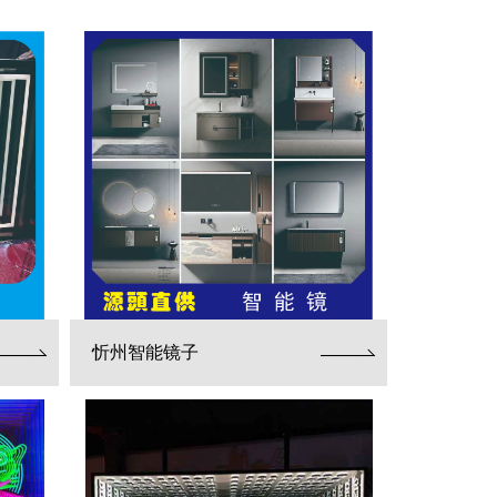
忻州智能镜子