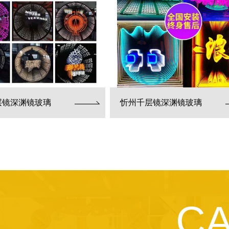
层镜深渊镜玻璃
忻州千层镜深渊镜玻璃
C