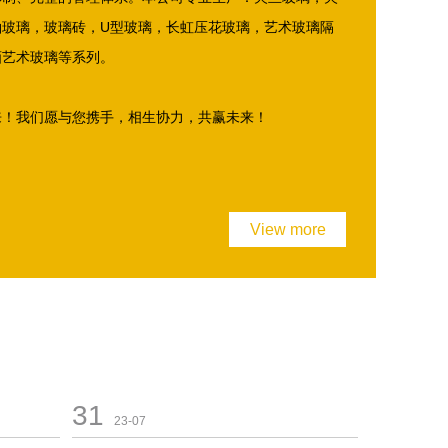
釉玻璃，玻璃砖，U型玻璃，长虹压花玻璃，艺术玻璃隔
画艺术玻璃等系列。
来！我们愿与您携手，相生协力，共赢未来！
View more
31
23-07