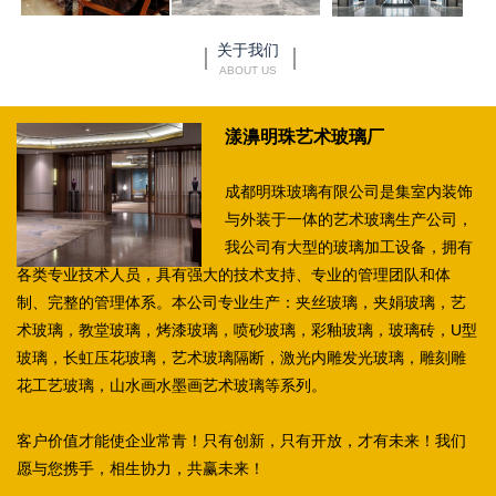
关于我们
ABOUT US
漾濞明珠艺术玻璃厂
成都明珠玻璃有限公司是集室内装饰
与外装于一体的艺术玻璃生产公司，
我公司有大型的玻璃加工设备，拥有
各类专业技术人员，具有强大的技术支持、专业的管理团队和体
制、完整的管理体系。本公司专业生产：夹丝玻璃，夹娟玻璃，艺
术玻璃，教堂玻璃，烤漆玻璃，喷砂玻璃，彩釉玻璃，玻璃砖，U型
玻璃，长虹压花玻璃，艺术玻璃隔断，激光内雕发光玻璃，雕刻雕
花工艺玻璃，山水画水墨画艺术玻璃等系列。
客户价值才能使企业常青！只有创新，只有开放，才有未来！我们
愿与您携手，相生协力，共赢未来！