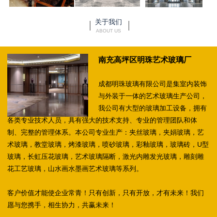
关于我们
ABOUT US
南充高坪区明珠艺术玻璃厂
成都明珠玻璃有限公司是集室内装饰
与外装于一体的艺术玻璃生产公司，
我公司有大型的玻璃加工设备，拥有
各类专业技术人员，具有强大的技术支持、专业的管理团队和体
制、完整的管理体系。本公司专业生产：夹丝玻璃，夹娟玻璃，艺
术玻璃，教堂玻璃，烤漆玻璃，喷砂玻璃，彩釉玻璃，玻璃砖，U型
玻璃，长虹压花玻璃，艺术玻璃隔断，激光内雕发光玻璃，雕刻雕
花工艺玻璃，山水画水墨画艺术玻璃等系列。
客户价值才能使企业常青！只有创新，只有开放，才有未来！我们
愿与您携手，相生协力，共赢未来！