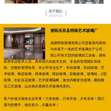
关于我们
ABOUT US
资阳乐至县明珠艺术玻璃厂
成都明珠玻璃有限公司是集室内装饰
与外装于一体的艺术玻璃生产公司，
我公司有大型的玻璃加工设备，拥有
各类专业技术人员，具有强大的技术支持、专业的管理团队和体
制、完整的管理体系。本公司专业生产：夹丝玻璃，夹娟玻璃，艺
术玻璃，教堂玻璃，烤漆玻璃，喷砂玻璃，彩釉玻璃，玻璃砖，U型
玻璃，长虹压花玻璃，艺术玻璃隔断，激光内雕发光玻璃，雕刻雕
花工艺玻璃，山水画水墨画艺术玻璃等系列。
客户价值才能使企业常青！只有创新，只有开放，才有未来！我们
愿与您携手，相生协力，共赢未来！