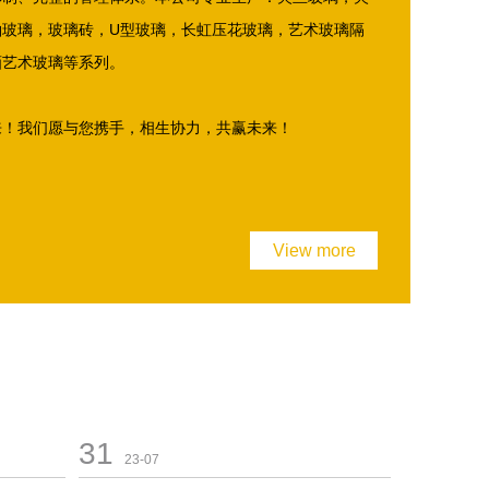
釉玻璃，玻璃砖，U型玻璃，长虹压花玻璃，艺术玻璃隔
画艺术玻璃等系列。
来！我们愿与您携手，相生协力，共赢未来！
View more
31
23-07