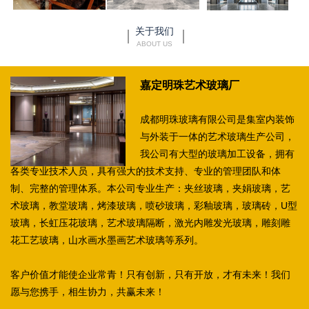
关于我们
ABOUT US
嘉定明珠艺术玻璃厂
成都明珠玻璃有限公司是集室内装饰
与外装于一体的艺术玻璃生产公司，
我公司有大型的玻璃加工设备，拥有
各类专业技术人员，具有强大的技术支持、专业的管理团队和体
制、完整的管理体系。本公司专业生产：夹丝玻璃，夹娟玻璃，艺
术玻璃，教堂玻璃，烤漆玻璃，喷砂玻璃，彩釉玻璃，玻璃砖，U型
玻璃，长虹压花玻璃，艺术玻璃隔断，激光内雕发光玻璃，雕刻雕
花工艺玻璃，山水画水墨画艺术玻璃等系列。
客户价值才能使企业常青！只有创新，只有开放，才有未来！我们
愿与您携手，相生协力，共赢未来！