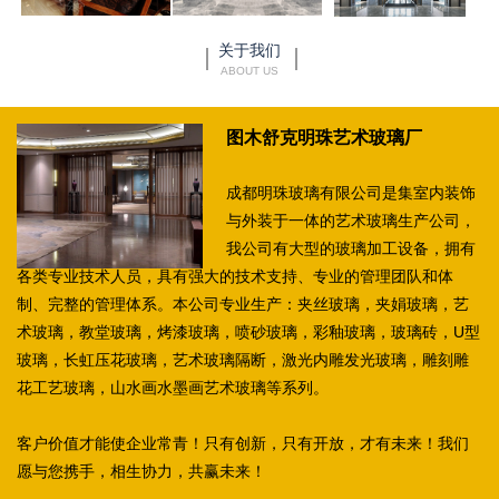
关于我们
ABOUT US
图木舒克明珠艺术玻璃厂
成都明珠玻璃有限公司是集室内装饰
与外装于一体的艺术玻璃生产公司，
我公司有大型的玻璃加工设备，拥有
各类专业技术人员，具有强大的技术支持、专业的管理团队和体
制、完整的管理体系。本公司专业生产：夹丝玻璃，夹娟玻璃，艺
术玻璃，教堂玻璃，烤漆玻璃，喷砂玻璃，彩釉玻璃，玻璃砖，U型
玻璃，长虹压花玻璃，艺术玻璃隔断，激光内雕发光玻璃，雕刻雕
花工艺玻璃，山水画水墨画艺术玻璃等系列。
客户价值才能使企业常青！只有创新，只有开放，才有未来！我们
愿与您携手，相生协力，共赢未来！