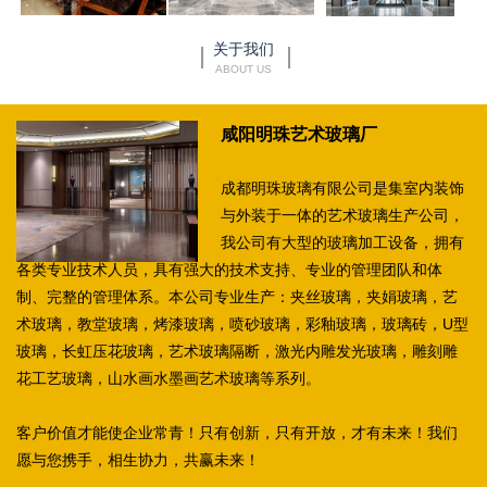
关于我们
ABOUT US
咸阳明珠艺术玻璃厂
成都明珠玻璃有限公司是集室内装饰
与外装于一体的艺术玻璃生产公司，
我公司有大型的玻璃加工设备，拥有
各类专业技术人员，具有强大的技术支持、专业的管理团队和体
制、完整的管理体系。本公司专业生产：夹丝玻璃，夹娟玻璃，艺
术玻璃，教堂玻璃，烤漆玻璃，喷砂玻璃，彩釉玻璃，玻璃砖，U型
玻璃，长虹压花玻璃，艺术玻璃隔断，激光内雕发光玻璃，雕刻雕
花工艺玻璃，山水画水墨画艺术玻璃等系列。
客户价值才能使企业常青！只有创新，只有开放，才有未来！我们
愿与您携手，相生协力，共赢未来！